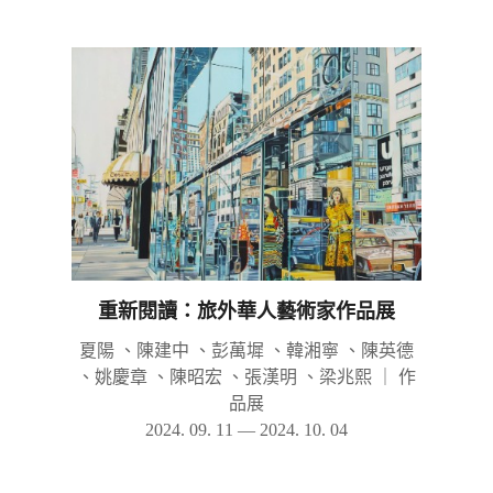
重新閱讀：旅外華人藝術家作品展
夏陽 、陳建中 、彭萬墀 、韓湘寧 、陳英德
、姚慶章 、陳昭宏 、張漢明 、梁兆熙
｜
作
品展
2024. 09. 11 — 2024. 10. 04