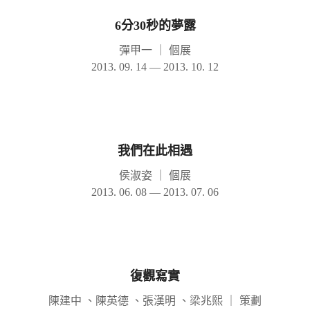
6分30秒的夢露
彈甲一
｜
個展
2013. 09. 14 — 2013. 10. 12
我們在此相遇
侯淑姿
｜
個展
2013. 06. 08 — 2013. 07. 06
復觀寫實
陳建中 、陳英德 、張漢明 、梁兆熙
｜
策劃