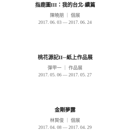
指鹿圖III：我的台北·續篇
陳曉朋
｜
個展
2017. 06. 03 — 2017. 06. 24
桃花源記II─紙上作品展
彈甲一
｜
作品展
2017. 05. 06 — 2017. 05. 27
金剛夢露
林賢俊
｜
個展
2017. 04. 08 — 2017. 04. 29