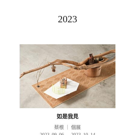
2023
如是我見
蔡根
｜
個展
2023. 09. 06 — 2023. 10. 14