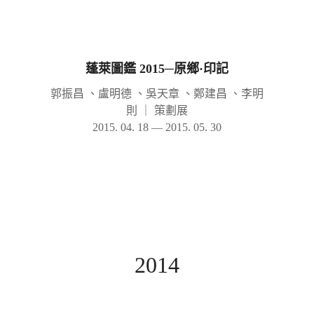
蓬萊圖鑑 2015─原鄉·印記
郭振昌 、盧明德 、吳天章 、鄭建昌 、李明
則
｜
策劃展
2015. 04. 18 — 2015. 05. 30
2014