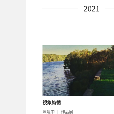
2021
視象詩情
陳建中
｜
作品展