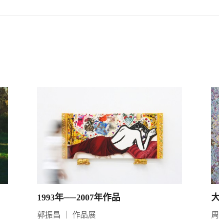
1993年──2007年作品
郭振昌
｜
作品展