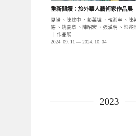
重新閱讀：旅外華人藝術家作品展
夏陽 、陳建中 、彭萬墀 、韓湘寧 、陳
德 、姚慶章 、陳昭宏 、張漢明 、梁兆
｜
作品展
2024. 09. 11 — 2024. 10. 04
2023