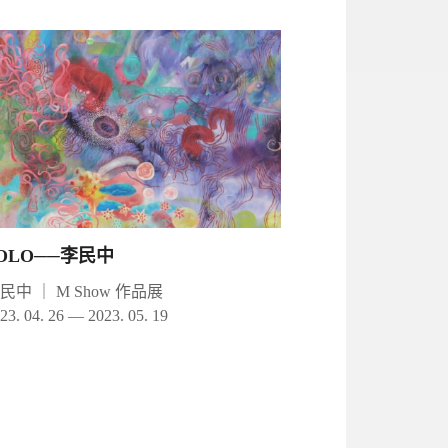
OLO──李民中
李民中
｜
M Show 作品展
23. 04. 26 — 2023. 05. 19