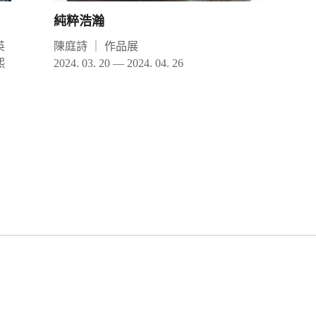
純粹浩瀚
英
陳庭詩
｜
作品展
熙
2024. 03. 20 — 2024. 04. 26