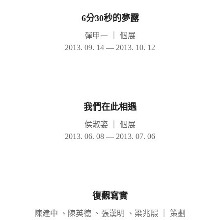
6分30秒的夢露
彈甲一
｜
個展
2013. 09. 14 — 2013. 10. 12
我們在此相遇
侯淑姿
｜
個展
2013. 06. 08 — 2013. 07. 06
復觀寫實
陳建中 、陳英德 、張漢明 、梁兆熙
｜
策劃