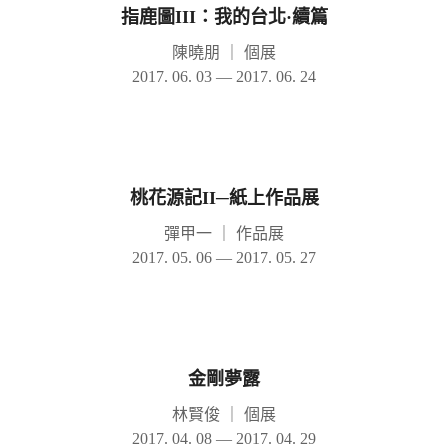
指鹿圖III：我的台北·續篇
陳曉朋
｜
個展
2017. 06. 03 — 2017. 06. 24
桃花源記II─紙上作品展
彈甲一
｜
作品展
2017. 05. 06 — 2017. 05. 27
金剛夢露
林賢俊
｜
個展
2017. 04. 08 — 2017. 04. 29