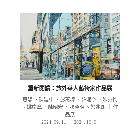
重新閱讀：旅外華人藝術家作品展
夏陽 、陳建中 、彭萬墀 、韓湘寧 、陳英德
、姚慶章 、陳昭宏 、張漢明 、梁兆熙
｜
作
品展
2024. 09. 11 — 2024. 10. 04