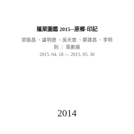
蓬萊圖鑑 2015─原鄉·印記
郭振昌 、盧明德 、吳天章 、鄭建昌 、李明
則
｜
策劃展
2015. 04. 18 — 2015. 05. 30
2014