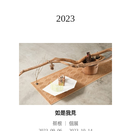
2023
如是我見
蔡根
｜
個展
2023. 09. 06 — 2023. 10. 14