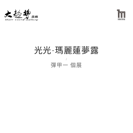
光光·瑪麗蓮夢露
/
彈甲一 個展