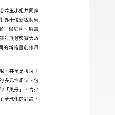
潘娉玉小姐共同策
術界十位新銳藝術
珉、楊紅國、廖震
雙年展等競賽大放
同的新繪畫創作風
現，甚至是透過卡
的多元性想法，包
的「風景」、青少
了全球化的討論，