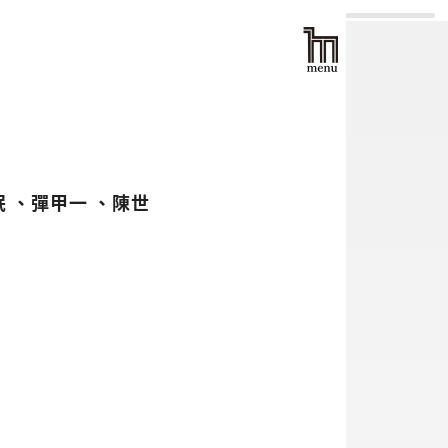
珉 、彈甲一 、陳世