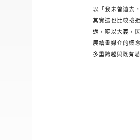
以「我未曾遠去
其實這也比較接
返，曉以大義，
展繪畫媒介的概
多重跨越與既有