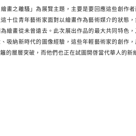
，繪畫之離騷」為展覽主題，主要是要回應這些創作者
近這十位青年藝術家面對以繪畫作為藝術媒介的狀態，
因為繪畫從未曾遠去。此次展出作品的最大共同特色，
念、吸納新時代的圖像經驗，這些年輕藝術家的創作，
藩籬的層層突破，而他們也正在試圖開啓當代華人的新