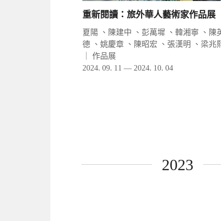
重新閱讀：旅外華人藝術家作品展
夏陽 、陳建中 、彭萬墀 、韓湘寧 、陳
德 、姚慶章 、陳昭宏 、張漢明 、梁兆
｜
作品展
2024. 09. 11 — 2024. 10. 04
2023