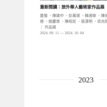
重新閱讀：旅外華人藝術家作品展
夏陽 、陳建中 、彭萬墀 、韓湘寧 、陳
德 、姚慶章 、陳昭宏 、張漢明 、梁兆
｜
作品展
2024. 09. 11 — 2024. 10. 04
2023