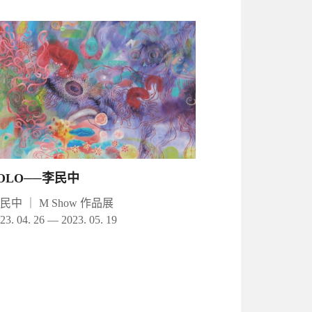
OLO──李民中
李民中
｜
M Show 作品展
23. 04. 26 — 2023. 05. 19