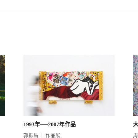
1993年──2007年作品
郭振昌
｜
作品展