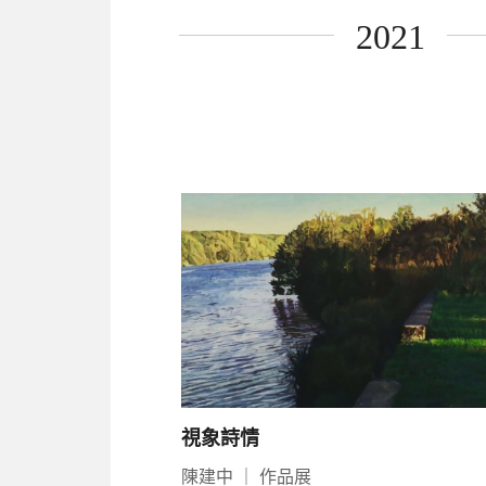
2021
視象詩情
陳建中
｜
作品展