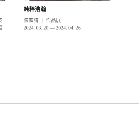
純粹浩瀚
英
陳庭詩
｜
作品展
熙
2024. 03. 20 — 2024. 04. 26