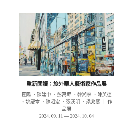
重新閱讀：旅外華人藝術家作品展
夏陽 、陳建中 、彭萬墀 、韓湘寧 、陳英德
、姚慶章 、陳昭宏 、張漢明 、梁兆熙
｜
作
品展
2024. 09. 11 — 2024. 10. 04