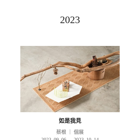
2023
如是我見
蔡根
｜
個展
2023. 09. 06 — 2023. 10. 14