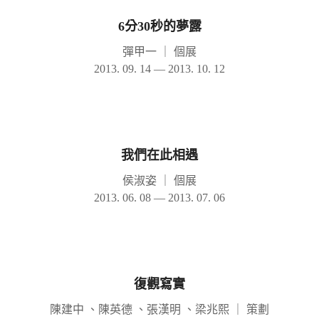
6分30秒的夢露
彈甲一
｜
個展
2013. 09. 14 — 2013. 10. 12
我們在此相遇
侯淑姿
｜
個展
2013. 06. 08 — 2013. 07. 06
復觀寫實
陳建中 、陳英德 、張漢明 、梁兆熙
｜
策劃