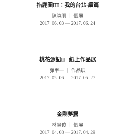
指鹿圖III：我的台北·續篇
陳曉朋
｜
個展
2017. 06. 03 — 2017. 06. 24
桃花源記II─紙上作品展
彈甲一
｜
作品展
2017. 05. 06 — 2017. 05. 27
金剛夢露
林賢俊
｜
個展
2017. 04. 08 — 2017. 04. 29