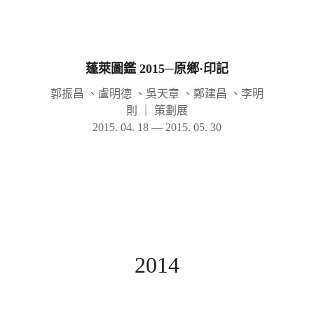
蓬萊圖鑑 2015─原鄉·印記
郭振昌 、盧明德 、吳天章 、鄭建昌 、李明
則
｜
策劃展
2015. 04. 18 — 2015. 05. 30
2014