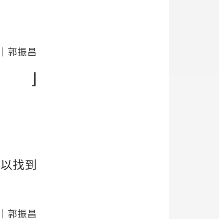
。
｜郭振昌
⌋
可以找到
｜郭振昌