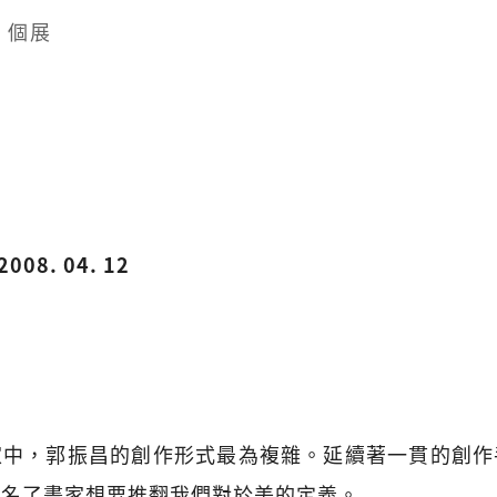
 個展
2008. 04. 12
家中，郭振昌的創作形式最為複雜。延續著一貫的創作
點名了畫家想要推翻我們對於美的定義。