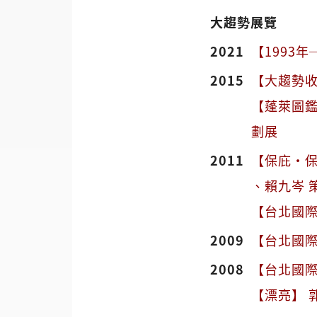
大趨勢展覽
2021
【1993年
2015
【大趨勢收
【蓬萊圖鑑
劃展
2011
【保庇·保
、賴九岑 
【台北國際藝術
2009
【台北國際藝術
2008
【台北國際藝術
【漂亮】 