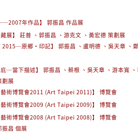
──2007年作品】 郭振昌 作品展
藏展】 莊普 、郭振昌 、游克文 、黃宏德 策劃展
 2015─原鄉·印記】 郭振昌 、盧明德 、吳天章 、
庇─當下描述】 郭振昌 、蔡根 、吳天章 、游本寬 、
策劃展
博覽會2011 (Art Taipei 2011)】 博覽會
博覽會2009 (Art Taipei 2009)】 博覽會
博覽會2008 (Art Taipei 2008)】 博覽會
郭振昌 個展