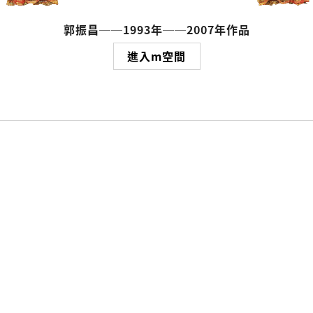
郭振昌──1993年──2007年作品
進入m空間