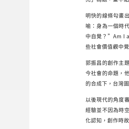
明快的線條勾畫
喻：身為一個時
中自覺？”Am I 
些社會價值觀中
郭振昌的創作主
今社會的命題，
的合成下，台灣
以後現代的角度
經驗並不因為時
化認知，創作時