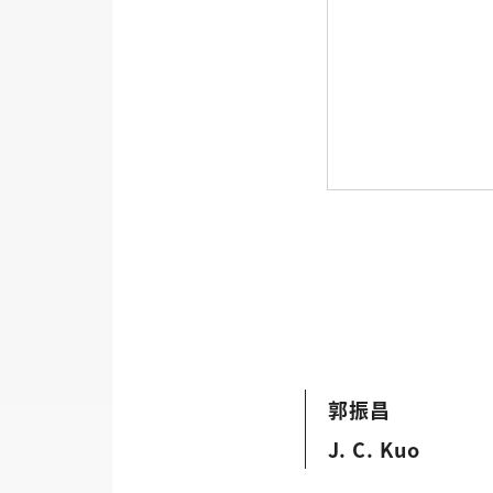
郭振昌
J. C. Kuo