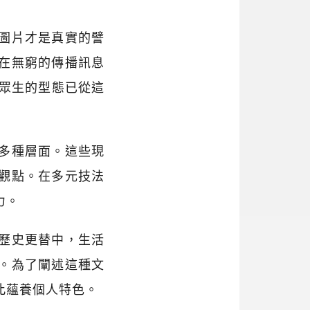
圖片才是真實的譬
在無窮的傳播訊息
昌筆中眾生的型態已從這
多種層面。這些現
觀點。在多元技法
力。
歷史更替中，生活
。為了闡述這種文
此蘊養個人特色。