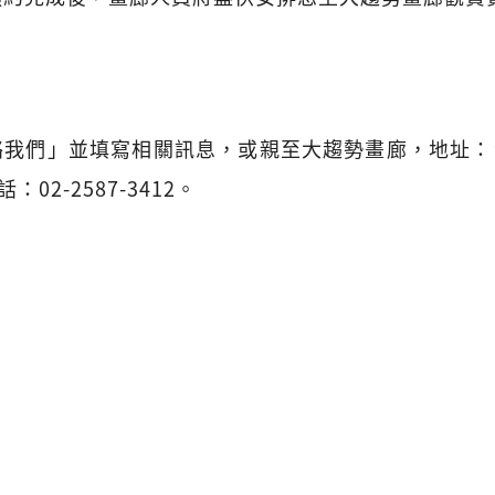
絡我們」並填寫相關訊息，或親至大趨勢畫廊，地址：
話：02-2587-3412。