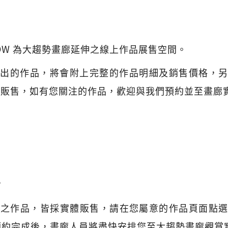
UY NOW 為大趨勢畫廊延伸之線上作品展售空間。
w展出的作品，將會附上完整的作品明細及銷售價格，另外
體販售，如有您關注的作品，歡迎與我們預約並至畫廊
？
銷售之作品，皆採實體販售，請在您屬意的作品頁面點選「
預約完成後，畫廊人員將盡快安排您至大趨勢畫廊觀賞