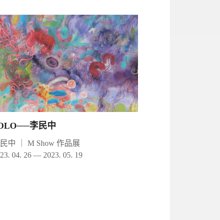
OLO──李民中
李民中
｜
M Show 作品展
23. 04. 26 — 2023. 05. 19