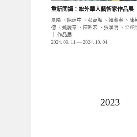
重新閱讀：旅外華人藝術家作品展
夏陽 、陳建中 、彭萬墀 、韓湘寧 、陳
德 、姚慶章 、陳昭宏 、張漢明 、梁兆
｜
作品展
2024. 09. 11 — 2024. 10. 04
2023