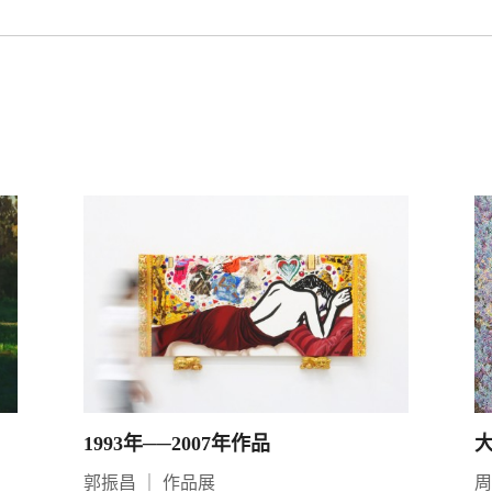
1993年──2007年作品
郭振昌
｜
作品展