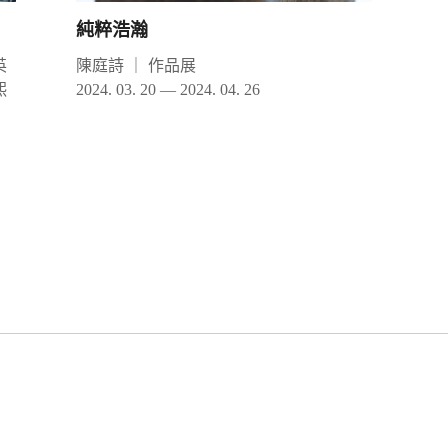
純粹浩瀚
英
陳庭詩
｜
作品展
熙
2024. 03. 20 — 2024. 04. 26