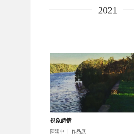
2021
視象詩情
陳建中
｜
作品展