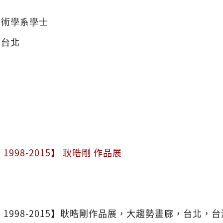
美術學系學士
灣台北
1998-2015】 耿晧剛 作品展
 1998-2015】耿晧剛作品展，大趨勢畫廊，台北，台