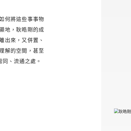
如何將這些事事物
顯地，耿晧剛的成
離出來，又併置、
理解的空間，甚至
雷同、流通之處。