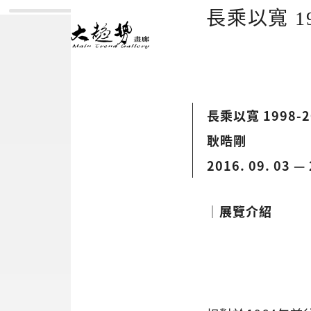
長乘以寬 19
長乘以寬 1998-2
耿晧剛
2016. 09. 03 — 
│展覽介紹