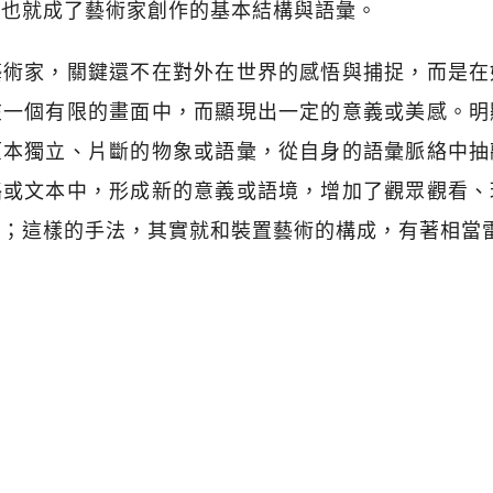
，也就成了藝術家創作的基本結構與語彙。
藝術家，關鍵還不在對外在世界的感悟與捕捉，而是在
在一個有限的畫面中，而顯現出一定的意義或美感。明
原本獨立、片斷的物象或語彙，從自身的語彙脈絡中抽
絡或文本中，形成新的意義或語境，增加了觀眾觀看、
動；這樣的手法，其實就和裝置藝術的構成，有著相當
g