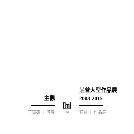
莊普大型作品展
主觀
2008-2015
王董碩 ｜ 個展
莊普 ｜ 作品展