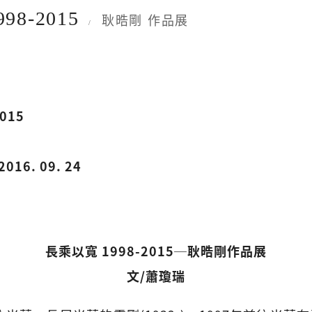
98-2015
耿晧剛 作品展
/
015
2016. 09. 24
長乘以寬 1998-2015─耿晧剛作品展
文/蕭瓊瑞