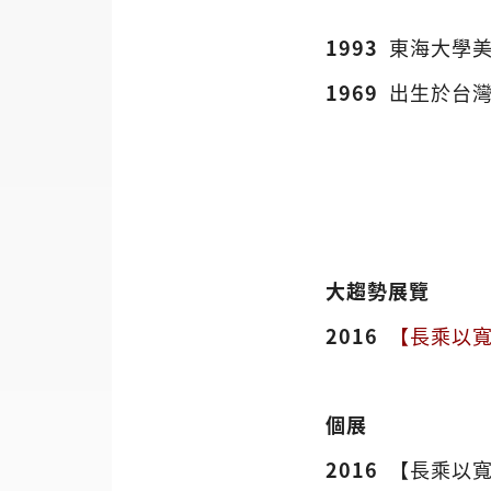
1993
東海大學
1969
出生於台
大趨勢展覽
2016
【長乘以寬 
個展
2016
【長乘以寬