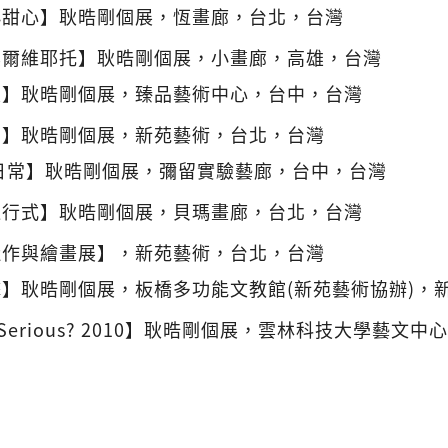
小甜心】耿晧剛個展，恆畫廊，台北，台灣
奧爾維耶托】耿晧剛個展，小畫廊，高雄，台灣
尺】耿晧剛個展，臻品藝術中心，台中，台灣
間】耿晧剛個展，新苑藝術，台北，台灣
日常】耿晧剛個展，彌留實驗藝廊，台中，台灣
進行式】耿晧剛個展，貝瑪畫廊，台北，台灣
近作與繪畫展】，新苑藝術，台北，台灣
】耿晧剛個展，板橋多功能文教館(新苑藝術協辦)，
o Serious? 2010】耿晧剛個展，雲林科技大學藝文