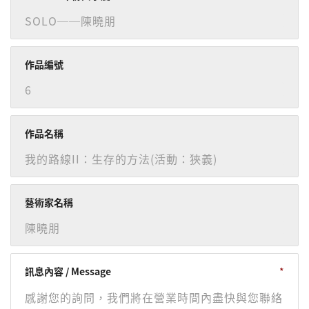
作品編號
作品名稱
藝術家名稱
訊息內容 / Message