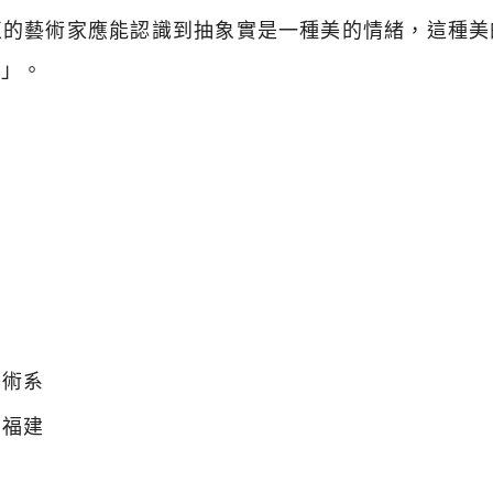
正的藝術家應能認識到抽象實是一種美的情緒，這種美
的」。
美術系
國福建