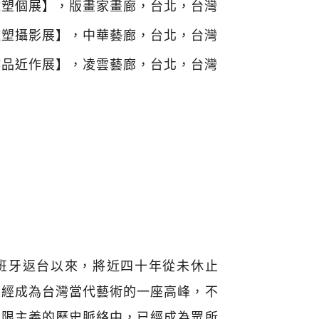
雕塑個展】，版畫家畫廊，台北，台灣
雕塑攝影展】，中華藝廊，台北，台灣
作品近作展】，凌雲藝廊，台北，台灣
西班牙返台以來，將近四十年從未休止
已經成為台灣當代藝術的一座高峰，不
低限主義的歷史脈絡中，已經成為眾所