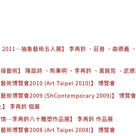
 2011─抽象藝術五人展】 李再鈐 、莊普 、曲德義 
接藝術】 陳庭詩 、熊秉明 、李再鈐 、黃銘哲 、武德
博覽會2010 (Art Taipei 2010)】 博覽會
博覽會2009 (ShContemporary 2009)】 博覽
土】 李再鈐 個展
情─李再鈐八十雕塑作品展】 李再鈐 作品展
博覽會2008 (Art Taipei 2008)】 博覽會