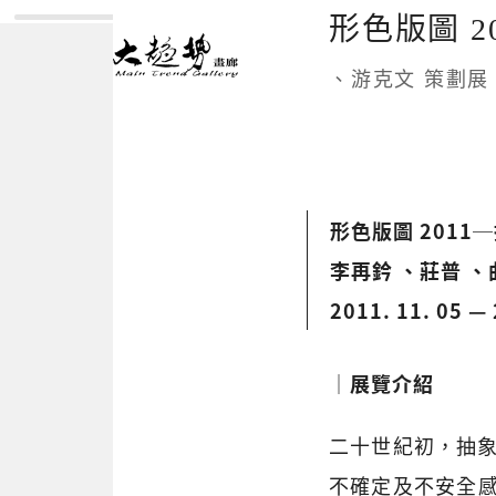
形色版圖 
、游克文 策劃展
形色版圖 2011
李再鈐 、莊普 、
2011. 11. 05 — 
│展覽介紹
二十世紀初，抽象主
不確定及不安全