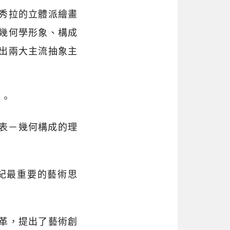
秀拉的立體派繪畫
幾何學形象、構成
出兩大主流抽象主
派。
h)為代表－幾何構成的理
紀最重要的藝術思
育改革，提出了藝術創