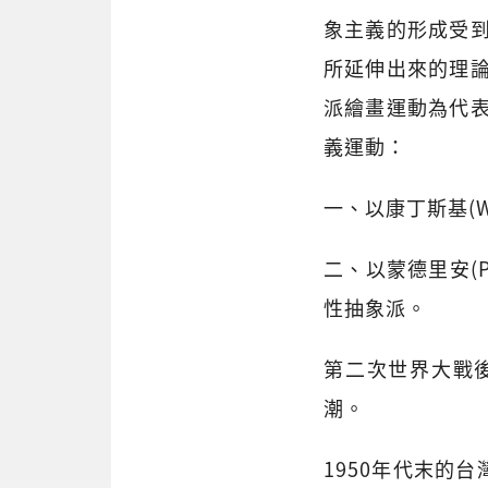
象主義的形成受
所延伸出來的理
派繪畫運動為代
義運動：
一、以康丁斯基(Wa
二、以蒙德里安(Pie
性抽象派。
第二次世界大戰
潮。
1950年代末的台