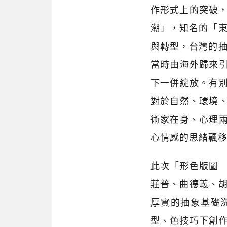
作形式上的突破，
潮」，知名的「東
與轉型，台灣的抽
當時由海外歸來
下一併綻放。有
對於自然、環境
術家在身、心理
心情感的思緒飄
此次「形色版圖
莊普、曲德義、胡
厚實的抽象基礎
型、色技巧下創