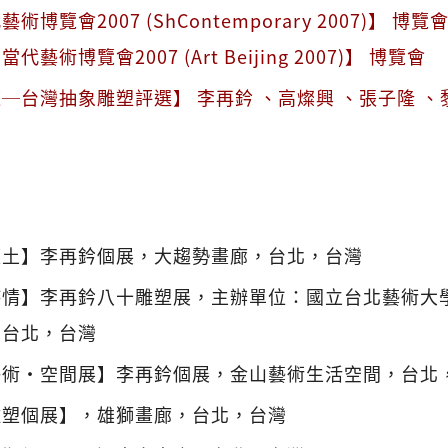
博覽會2007 (ShContemporary 2007)】 博覽
藝術博覽會2007 (Art Beijing 2007)】 博覽會
─台灣抽象雕塑評選】 李再鈐 、高燦興 、張子隆 、黎
塵土】李再鈐個展，大趨勢畫廊，台北，台灣
詩情】李再鈐八十雕塑展，主辦單位：國立台北藝術大
，台北，台灣
藝術‧空間展】李再鈐個展，金山藝術生活空間，台北
雕塑個展】，雄獅畫廊，台北，台灣