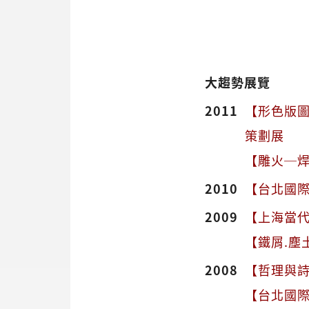
大趨勢展覽
2011
【形色版圖
策劃展
【雕火─焊
2010
【台北國際藝術
2009
【上海當代藝術
【鐵屑.塵
2008
【哲理與詩
【台北國際藝術