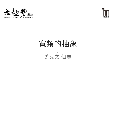
寬頻的抽象
/
游克文 個展