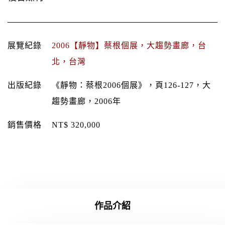
展覽紀錄
2006【靜物】蔡根個展，大趨勢畫廊，台
北，台灣
出版紀錄
《靜物：蔡根2006個展》，頁126-127，大
趨勢畫廊，2006年
銷售價格
NT$ 320,000
作品介紹