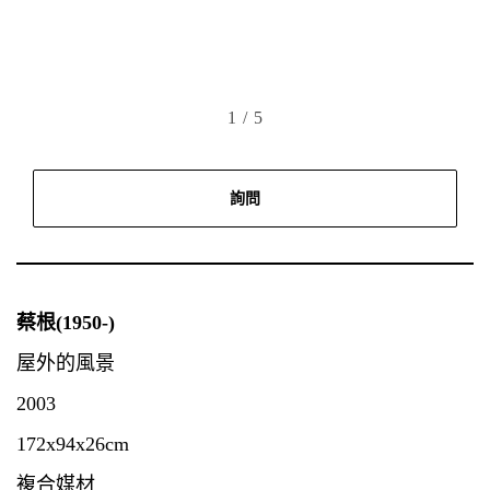
1
/ 5
詢問
蔡根(1950-)
屋外的風景
2003
172x94x26cm
複合媒材