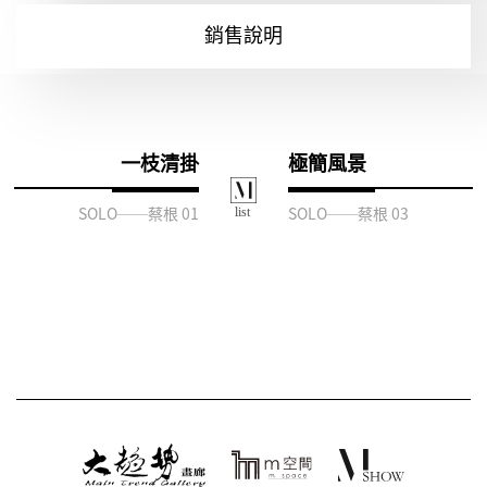
銷售說明
一枝清掛
極簡風景
SOLO──蔡根 01
SOLO──蔡根 03