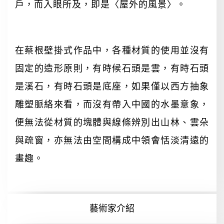
戶，而入眼所及，即是〈屋外的風景〉。
在蔡根壁掛式作品中，各種材質的使用並沒有
固定的造形原則，有時候石頭是雲，有時石頭
是溪石，有時石頭是底座，如果僅以西方抽象
雕塑脈絡來看，而沒有帶入中國的水墨意象，
便無法從材質的塊體與線條辨別出山林、雲朵
與疏窗，亦無法由空間構成中領會恬淡清遠的
畫趣。
藝術家介紹