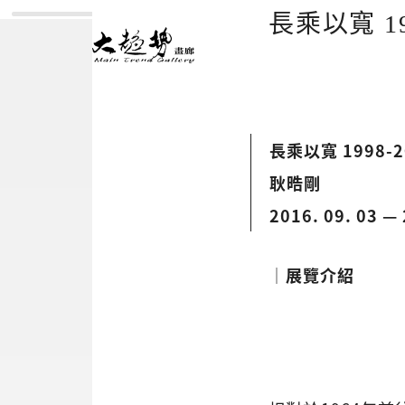
長乘以寬 19
長乘以寬 1998-2
耿晧剛
2016. 09. 03 — 
│展覽介紹