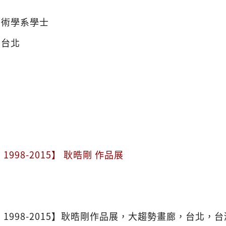
美術學系學士
灣台北
1998-2015】 耿晧剛 作品展
 1998-2015】耿晧剛作品展，大趨勢畫廊，台北，台