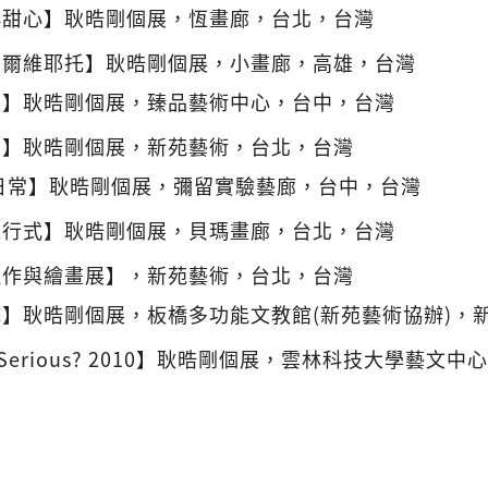
小甜心】耿晧剛個展，恆畫廊，台北，台灣
奧爾維耶托】耿晧剛個展，小畫廊，高雄，台灣
尺】耿晧剛個展，臻品藝術中心，台中，台灣
間】耿晧剛個展，新苑藝術，台北，台灣
日常】耿晧剛個展，彌留實驗藝廊，台中，台灣
進行式】耿晧剛個展，貝瑪畫廊，台北，台灣
近作與繪畫展】，新苑藝術，台北，台灣
】耿晧剛個展，板橋多功能文教館(新苑藝術協辦)，
o Serious? 2010】耿晧剛個展，雲林科技大學藝文