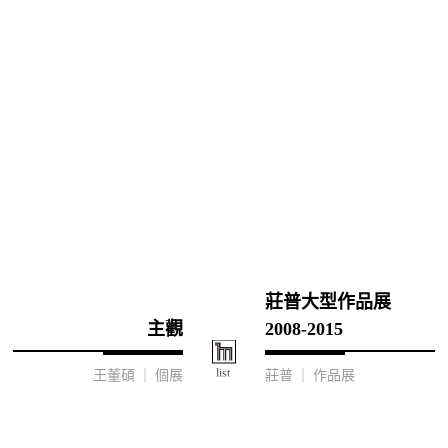
莊普大型作品展
主觀
2008-2015
王董碩 ｜ 個展
莊普 ｜ 作品展