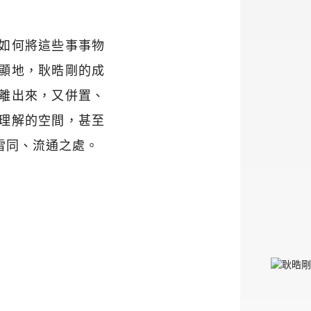
如何將這些事事物
顯地，耿晧剛的成
離出來，又併置、
理解的空間，甚至
雷同、流通之處。