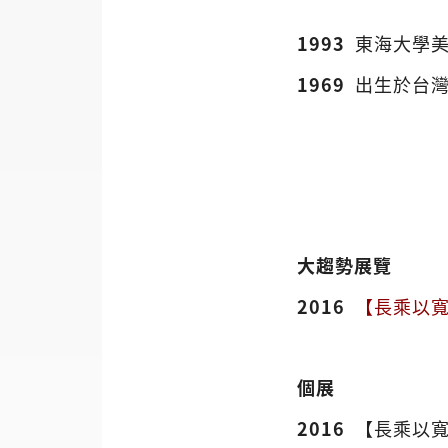
1993
東海大學
1969
出生於台
大趨勢展覽
2016
【長乘以寬 
個展
2016
【長乘以寬