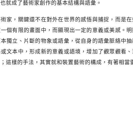
，也就成了藝術家創作的基本結構與語彙。
藝術家，關鍵還不在對外在世界的感悟與捕捉，而是在
在一個有限的畫面中，而顯現出一定的意義或美感。明
原本獨立、片斷的物象或語彙，從自身的語彙脈絡中抽
絡或文本中，形成新的意義或語境，增加了觀眾觀看、
動；這樣的手法，其實就和裝置藝術的構成，有著相當
g