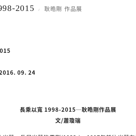
98-2015
耿晧剛 作品展
/
015
2016. 09. 24
長乘以寬 1998-2015─耿晧剛作品展
文/蕭瓊瑞